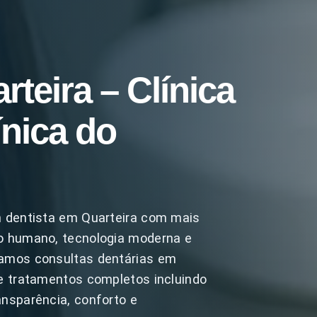
teira – Clínica
ínica do
m dentista em Quarteira com mais
to humano, tecnologia moderna e
zamos consultas dentárias em
 e tratamentos completos incluindo
ansparência, conforto e