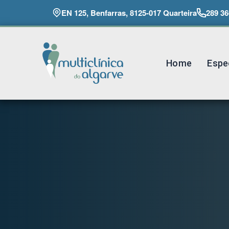
EN 125, Benfarras, 8125-017 Quarteira
289 36
Home
Espe