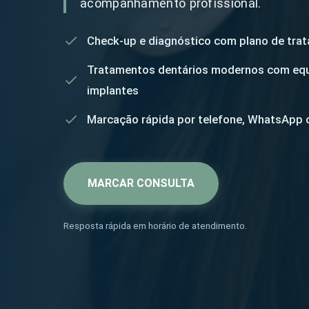
acompanhamento profissional.
Check-up e diagnóstico com plano de tra
Tratamentos dentários modernos com equi
implantes
Marcação rápida por telefone, WhatsApp 
MARCAR CONSULTA
Resposta rápida em horário de atendimento.