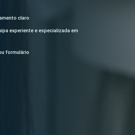
tamento claro
pa experiente e especializada em
ou formulário