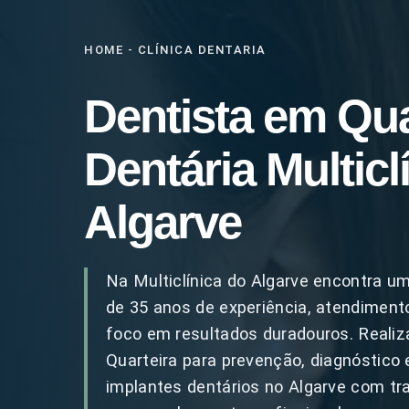
HOME
-
CLÍNICA DENTARIA
Dentista em Quar
Dentária Multicl
Algarve
Na Multiclínica do Algarve encontra u
de 35 anos de experiência, atendimen
foco em resultados duradouros. Reali
Quarteira para prevenção, diagnóstico
implantes dentários no Algarve com tr