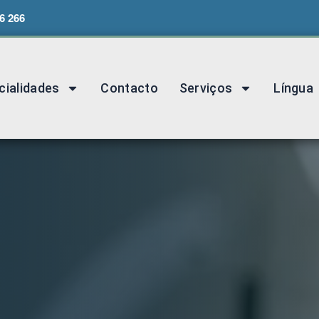
6 266
cialidades
Contacto
Serviços
Língua